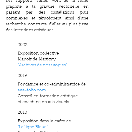
Les supports, variés, vont de la mine
graphite à la gravure vectorielle en
passant par des installations plus
complexes et témoignent ainsi d'une
recherche constante d'aller au plus juste
des intentions artistiques.
2022
Exposition collective
Manoir de Martigny
"Archives de nos utopies"
2019​
Fondatrice et co-administratrice de
arte-folio.com
Conseil en formation artistique
et
coaching en arts visuels
2018
Exposition dans le cadre de
"La ligne Bleue"